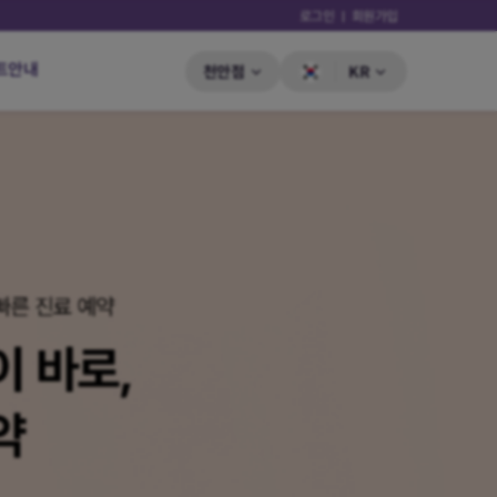
로그인
회원가입
트안내
천안점
KR