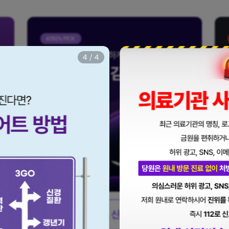
닫
기
1
/
4
이벤트 신청하기