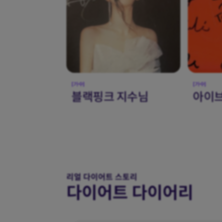
[가수]
[가수]
지수님
아이브
이찬
리얼 다이어트 스토리
다이어트 다이어리