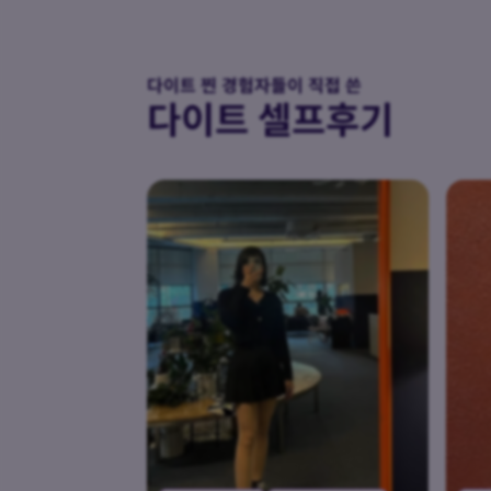
다이트 찐 경험자들이 직접 쓴
다이트 셀프후기