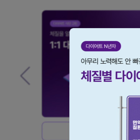
기
이벤트 신청하기