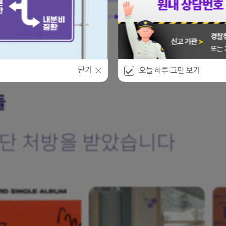
닫기
오늘 하루 그만 보기
들
단 처방을 받았습니다