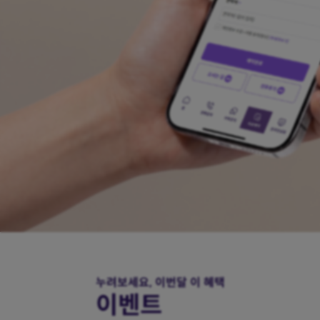
대한민국 보건·건강 증진 기여 공로 인정
보건복지부 상장 국회 표창장 수상
누려보세요,
이번달 이 혜택
이벤트