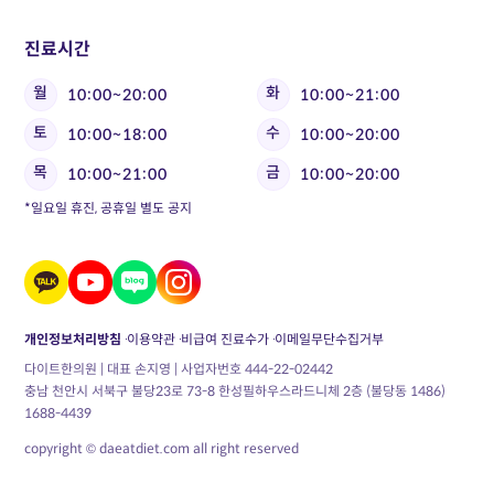
진료시간
월
화
10:00~20:00
10:00~21:00
토
수
10:00~18:00
10:00~20:00
목
금
10:00~21:00
10:00~20:00
*일요일 휴진, 공휴일 별도 공지
개인정보처리방침
이용약관
비급여 진료수가
이메일무단수집거부
다이트한의원 | 대표 손지영 | 사업자번호 444-22-02442
충남 천안시 서북구 불당23로 73-8 한성필하우스라드니체 2층 (불당동 1486)
1688-4439
copyright © daeatdiet.com all right reserved