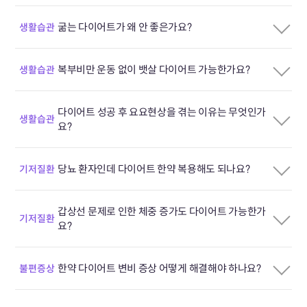
굶는 다이어트가 왜 안 좋은가요?
생활습관
복부비만 운동 없이 뱃살 다이어트 가능한가요?
생활습관
다이어트 성공 후 요요현상을 겪는 이유는 무엇인가
생활습관
요?
당뇨 환자인데 다이어트 한약 복용해도 되나요?
기저질환
갑상선 문제로 인한 체중 증가도 다이어트 가능한가
기저질환
요?
한약 다이어트 변비 증상 어떻게 해결해야 하나요?
불편증상