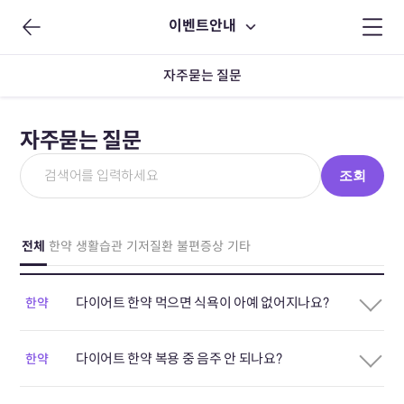
이벤트안내
자주묻는 질문
자주묻는 질문
조회
전체
한약
생활습관
기저질환
불편증상
기타
다이어트 한약 먹으면 식욕이 아예 없어지나요?
한약
다이어트 한약 복용 중 음주 안 되나요?
한약