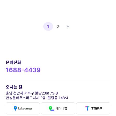
1
2
문의전화
1688-4439
오시는 길
충남 천안시 서북구 불당23로 73-8
한성필하우스라드니체 2층 (불당동 1486)