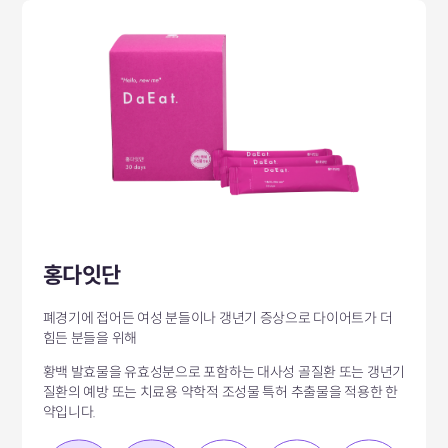
홍다잇단
폐경기에 접어든 여성 분들이나 갱년기 증상으로 다이어트가 더
힘든 분들을 위해
황백 발효물을 유효성분으로 포함하는 대사성 골질환 또는 갱년기
질환의 예방 또는 치료용 약학적 조성물 특허 추출물을 적용한 한
약입니다.