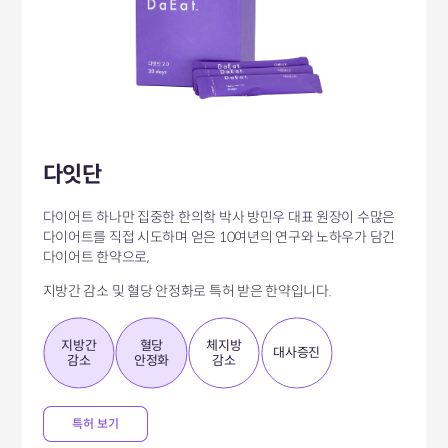
다잇단
다이어트 하나만 집중한 한의학 박사 방민우 대표 원장이 수많은
다이어트를
직접 시도하며 얻은 10여년의 연구와 노하우가 담긴
다이어트 한약으로,
지방간 감소 및 혈당 안정화로 특허 받은 한약입니다.
지방간
혈당
체지방
대사증진
감소
안정화
감소
특허 보기