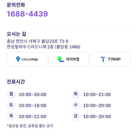
문의전화
1688-4439
오시는 길
충남 천안시 서북구 불당23로 73-8
한성필하우스라드니체 2층 (불당동 1486)
진료시간
월
화
10:00~20:00
10:00~21:00
토
수
10:00~18:00
10:00~20:00
목
금
10:00~21:00
10:00~20:00
*일요일 휴진, 공휴일 별도 공지