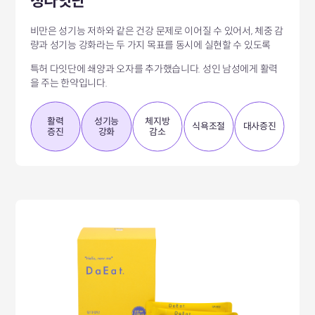
청다잇단
비만은 성기능 저하와 같은 건강 문제로 이어질 수 있어서,
체중 감
량과 성기능 강화라는 두 가지 목표를 동시에 실현할 수 있도록
특허 다잇단에 쇄양과 오자를 추가했습니다.
성인 남성에게 활력
을 주는 한약입니다.
활력
성기능
체지방
식욕조절
대사증진
증진
강화
감소