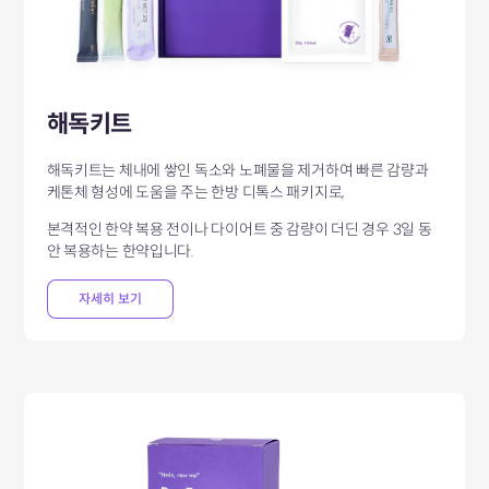
해독키트
해독키트는 체내에 쌓인 독소와 노폐물을 제거하여 빠른 감량과
케톤체 형성에
도움을 주는 한방 디톡스 패키지로,
본격적인 한약 복용 전이나 다이어트 중 감량이 더딘 경우 3일 동
안 복용하는 한약입니다.
자세히 보기