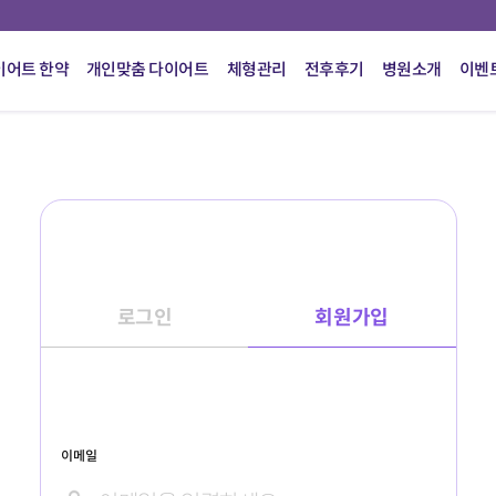
이어트 한약
개인맞춤 다이어트
체형관리
전후후기
병원소개
이벤
로그인
회원가입
이메일