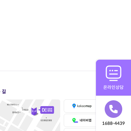
온라인상담
 길
1688-4439