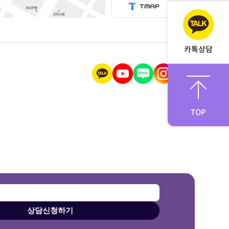
카톡상담
TOP
상담신청하기