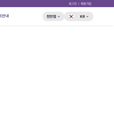
로그인
회원가입
트안내
천안점
KR