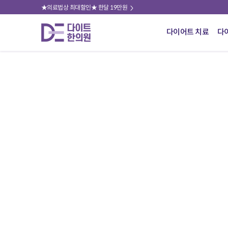
★의료법상 최대할인★ 한달 19만원
다이어트 치료
다