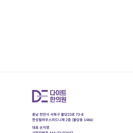
충남 천안시 서북구 불당23로 73-8
한성필하우스라드니체 2층 (불당동 1486)
대표 손지영
사업자번호 444-22-02442