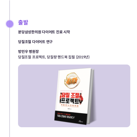
출발
분당삼성한의원 다이어트 진료 시작
당질조절 다이어트 연구
방민우 병원장
당질조절 프로젝트, 당질량 핸드북 집필 (2019년)