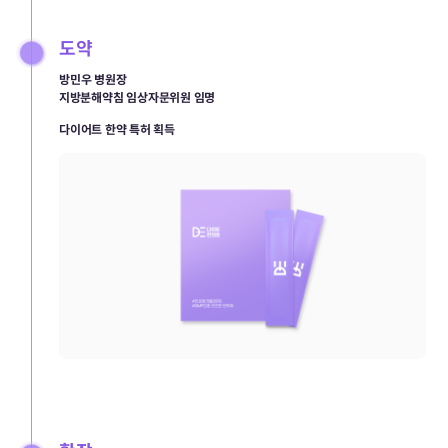
도약
방민우 병원장
지방분해약침 임상자문위원 임명
다이어트 한약 특허 획득