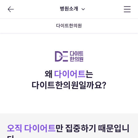
병원소개
다이트한의원
왜
다이어트
는
다이트한의원일까요?
오직 다이어트
만 집중하기 때문입니