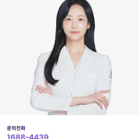
문의전화
1688-4439