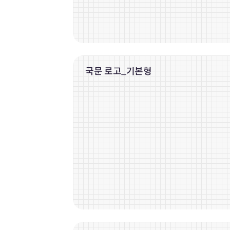
국문 로고_기본형