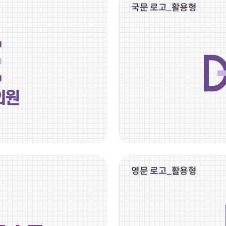
국문 로고_활용형
영문 로고_활용형