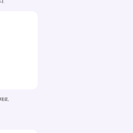
다.
태로,