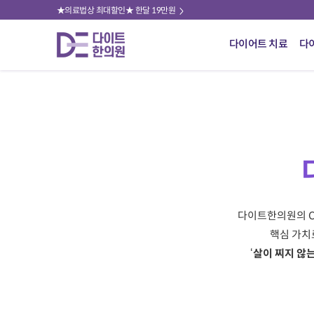
★의료법상 최대할인★ 한달 19만원
다이어트 치료
다
다이트한의원의 Corpo
핵심 가치
‘
살이 찌지 않