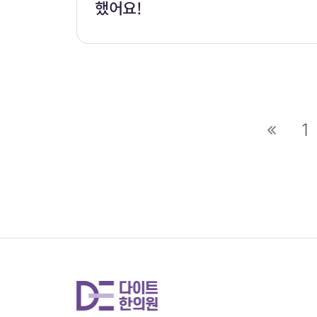
했어요!
다음
1