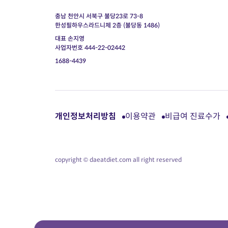
충남 천안시 서북구 불당23로 73-8
한성필하우스라드니체 2층 (불당동 1486)
대표 손지영
사업자번호 444-22-02442
1688-4439
개인정보처리방침
이용약관
비급여 진료수가
copyright © daeatdiet.com all right reserved