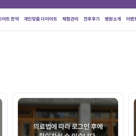
이어트 한약
개인맞춤 다이어트
체형관리
전후후기
병원소개
이벤
의료법에 따라 로그인 후에