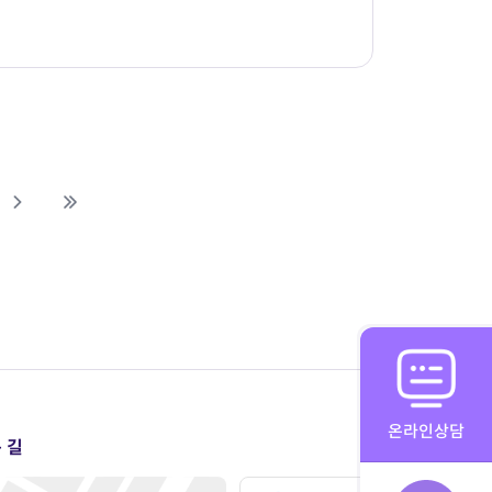
온라인상담
 길