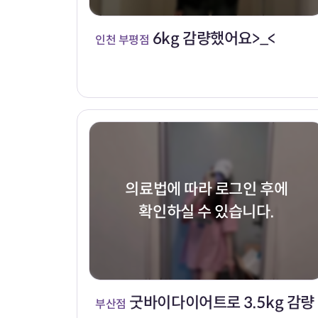
6kg 감량했어요>_<
인천 부평점
의료법에 따라 로그인 후에
확인하실 수 있습니다.
굿바이다이어트로 3.5kg 감량
부산점