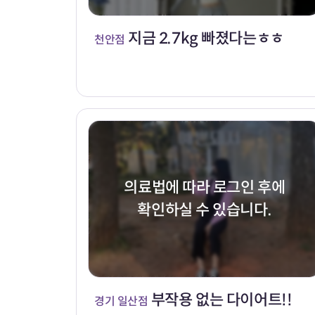
지금 2.7kg 빠졌다는ㅎㅎ
천안점
의료법에 따라 로그인 후에
확인하실 수 있습니다.
부작용 없는 다이어트!!
경기 일산점