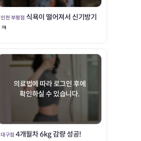
식욕이 떨어져서 신기방기
인천 부평점
ㅋ
의료법에 따라 로그인 후에
확인하실 수 있습니다.
4개월차 6kg 감량 성공!
대구점