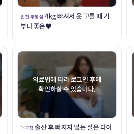
4kg 빠져서 옷 고를 때 기
인천 부평점
부니 좋은♥
의료법에 따라 로그인 후에
확인하실 수 있습니다.
출산 후 빠지지 않는 살은 다이
대구점