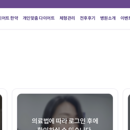
이어트 한약
개인맞춤 다이어트
체형관리
전후후기
병원소개
이벤
의료법에 따라 로그인 후에