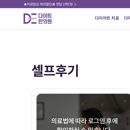
★의료법상 최대할인★ 한달 19만원
다이어트 치료
다
셀프후기
의료법에 따라 로그인 후에