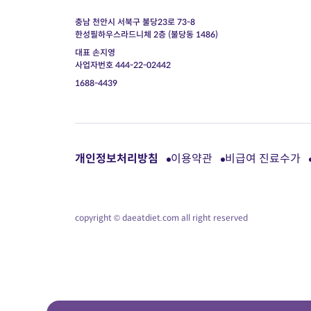
충남 천안시 서북구 불당23로 73-8
한성필하우스라드니체 2층 (불당동 1486)
대표 손지영
사업자번호 444-22-02442
1688-4439
개인정보처리방침
이용약관
비급여 진료수가
copyright © daeatdiet.com all right reserved