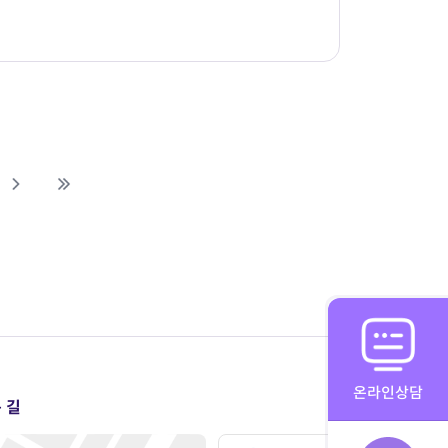
온라인상담
 길